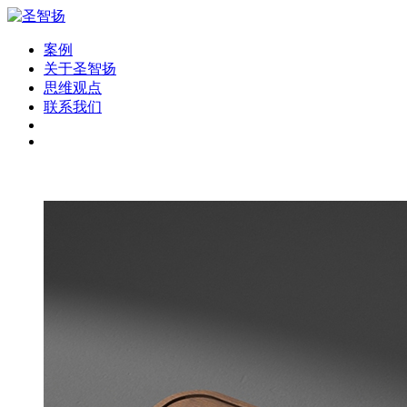
案例
关于圣智扬
思维观点
联系我们