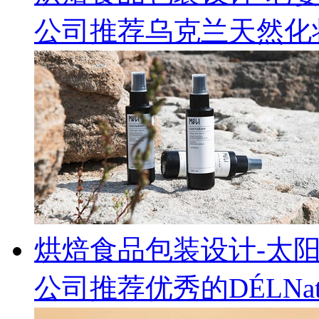
公司推荐乌克兰天然化妆
烘焙食品包装设计-太
公司推荐优秀的DÉLNa