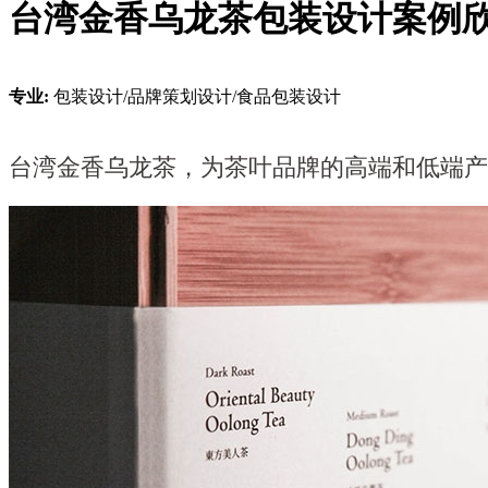
台湾金香乌龙茶包装设计案例
专业:
包装设计/品牌策划设计/食品包装设计
台湾金香乌龙茶，为茶叶品牌的高端和低端