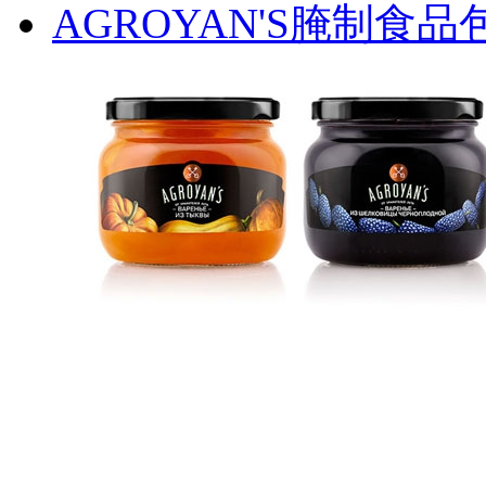
AGROYAN'S腌制食