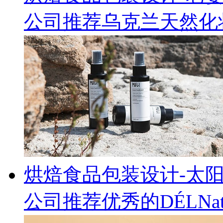
公司推荐乌克兰天然化妆
烘焙食品包装设计-太
公司推荐优秀的DÉLNa