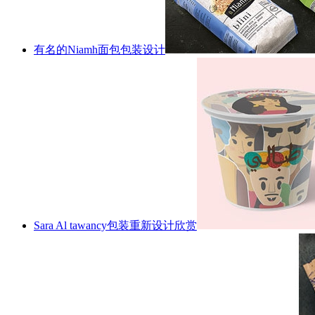
有名的Niamh面包包装设计
Sara Al tawancy包装重新设计欣赏