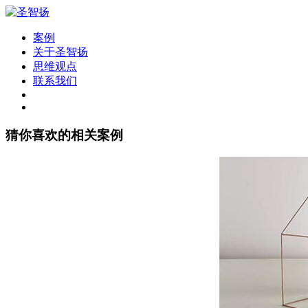
案例
关于圣智扬
思维观点
联系我们
猜你喜欢的相关案例