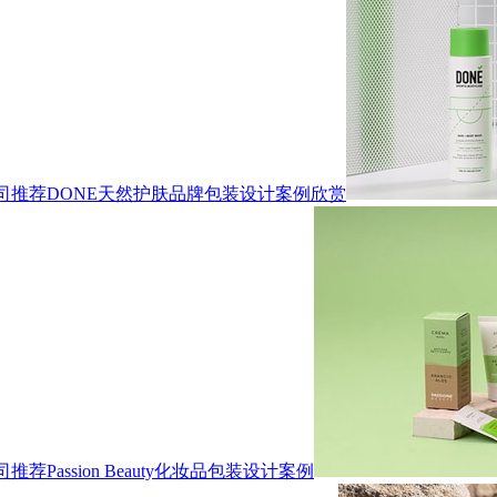
司推荐DONE天然护肤品牌包装设计案例欣赏
assion Beauty化妆品包装设计案例