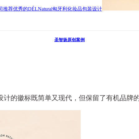
荐优秀的DÉLNatural匈牙利化妆品包装设计
圣智扬原创案例
重新设计的徽标既简单又现代，但保留了有机品