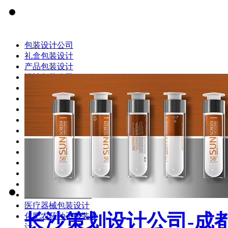
包装设计公司
礼盒包装设计
产品包装设计
设计包装公司
食品包装设计
饮料包装设计
药品包装设计
保健品包装设计
农产品包装设计
茶叶包装设计
食用油包装设计
月饼包装设计
化妆品包装设计
白酒包装设计
红酒/洋酒包装设计
医疗器械包装设计
长沙策划设计公司-成
化肥农药种子包装设
计