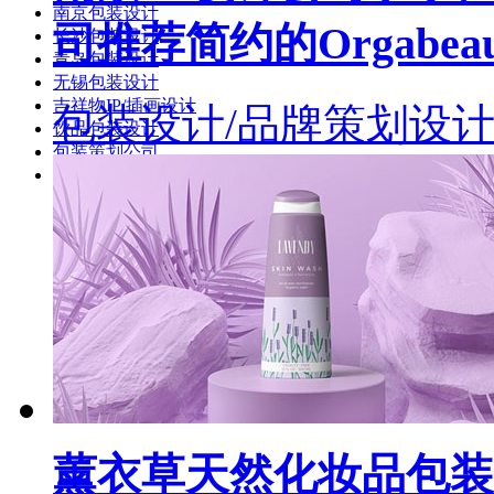
南京包装设计
司推荐简约的Orgabe
长沙包装设计
青岛包装设计
无锡包装设计
吉祥物IP/插画设计
包装设计/品牌策划设
饮品包装设计
包装策划公司
包装制作公司
薰衣草天然化妆品包装