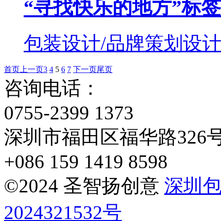
“寻找快乐的地方”标
包装设计/品牌策划设
首页
上一页
3
4
5
6
7
下一页
尾页
咨询电话：
0755-2399 1373
深圳市福田区福华路326
+086 159 1419 8598
©2024 圣智扬创意
深圳
2024321532号