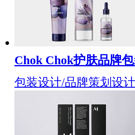
Chok Chok护肤品
包装设计/品牌策划设