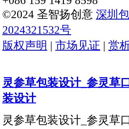
+086 159 1419 8598
©2024 圣智扬创意
深圳
2024321532号
版权声明
|
市场见证
|
赏
灵参草包装设计_参灵草
装设计
灵参草包装设计_参灵草