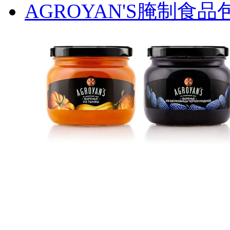
AGROYAN'S腌制食