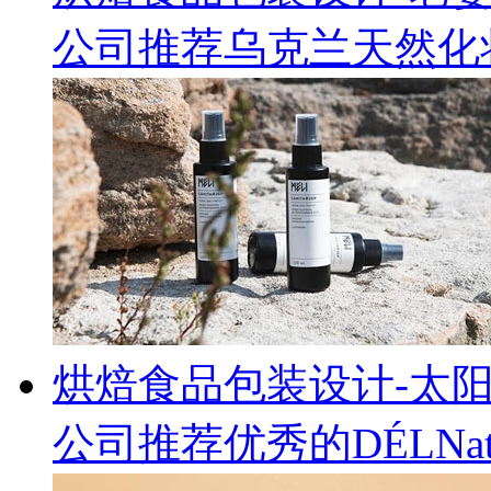
公司推荐乌克兰天然化妆
烘焙食品包装设计-太
公司推荐优秀的DÉLNa