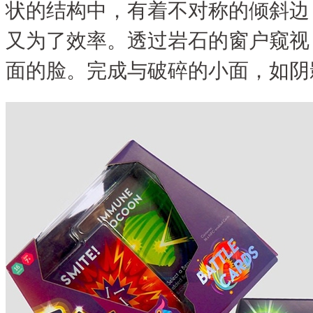
状的结构中，有着不对称的倾斜边
又为了效率。透过岩石的窗户窥视
面的脸。完成与破碎的小面，如阴